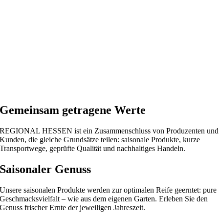
Gemeinsam getragene Werte
REGIONAL HESSEN ist ein Zusammenschluss von Produzenten und
Kunden, die gleiche Grundsätze teilen: saisonale Produkte, kurze
Transportwege, geprüfte Qualität und nachhaltiges Handeln.
Saisonaler Genuss
Unsere saisonalen Produkte werden zur optimalen Reife geerntet: pure
Geschmacks­vielfalt – wie aus dem eigenen Garten. Erleben Sie den
Genuss frischer Ernte der jeweiligen Jahreszeit.