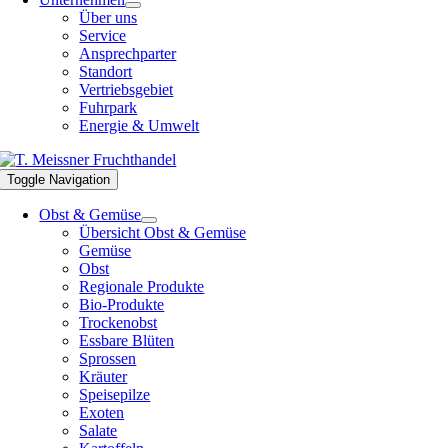
Über uns
Service
Ansprechparter
Standort
Vertriebsgebiet
Fuhrpark
Energie & Umwelt
Toggle Navigation
Obst & Gemüse
Übersicht Obst & Gemüse
Gemüse
Obst
Regionale Produkte
Bio-Produkte
Trockenobst
Essbare Blüten
Sprossen
Kräuter
Speisepilze
Exoten
Salate