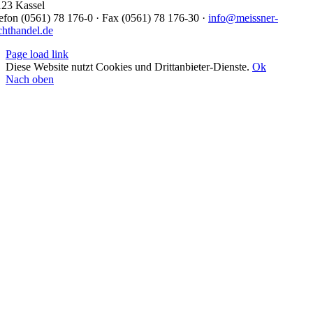
23 Kassel
efon (0561) 78 176-0 · Fax (0561) 78 176-30 ·
info@meissner-
chthandel.de
Page load link
Diese Website nutzt Cookies und Drittanbieter-Dienste.
Ok
Nach oben