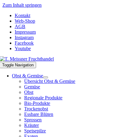
Zum Inhalt springen
Kontakt
Web-Shop
AGB
Impressum
Instagram
Facebook
Youtube
Toggle Navigation
Obst & Gemüse
Übersicht Obst & Gemüse
Gemüse
Obst
Regionale Produkte
Bio-Produkte
Trockenobst
Essbare Blüten
Sprossen
Kräuter
Speisepilze
Exoten