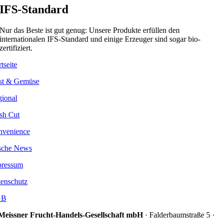
IFS-Standard
Nur das Beste ist gut genug: Unsere Produkte erfüllen den
internationalen IFS-Standard und einige Erzeuger sind sogar bio-
zertifiziert.
rtseite
st & Gemüse
ional
sh Cut
nvenience
sche News
pressum
enschutz
GB
Meissner Frucht-Handels-Gesellschaft mbH
· Falderbaumstraße 5 ·