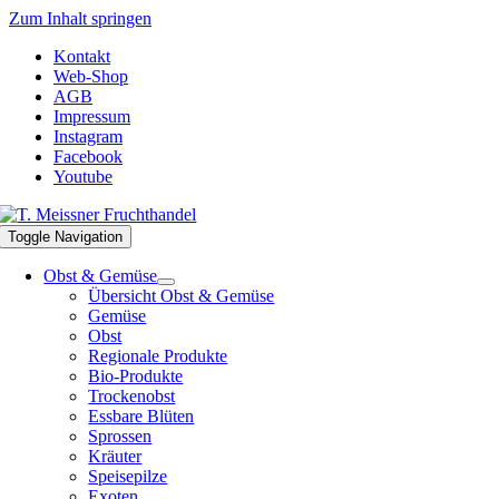
Zum Inhalt springen
Kontakt
Web-Shop
AGB
Impressum
Instagram
Facebook
Youtube
Toggle Navigation
Obst & Gemüse
Übersicht Obst & Gemüse
Gemüse
Obst
Regionale Produkte
Bio-Produkte
Trockenobst
Essbare Blüten
Sprossen
Kräuter
Speisepilze
Exoten