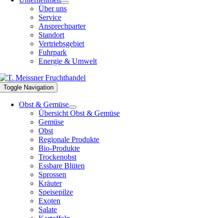
Über uns
Service
Ansprechparter
Standort
Vertriebsgebiet
Fuhrpark
Energie & Umwelt
Toggle Navigation
Obst & Gemüse
Übersicht Obst & Gemüse
Gemüse
Obst
Regionale Produkte
Bio-Produkte
Trockenobst
Essbare Blüten
Sprossen
Kräuter
Speisepilze
Exoten
Salate